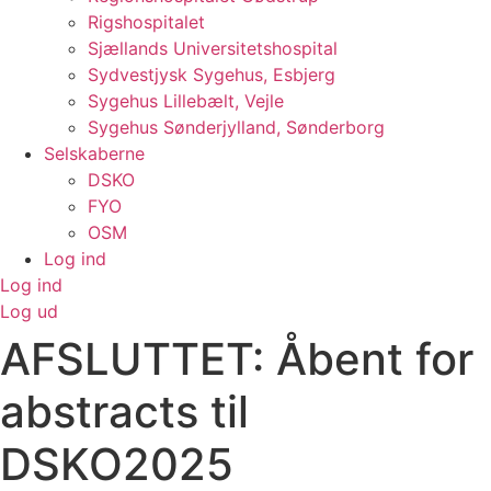
Rigshospitalet
Sjællands Universitetshospital
Sydvestjysk Sygehus, Esbjerg
Sygehus Lillebælt, Vejle
Sygehus Sønderjylland, Sønderborg
Selskaberne
DSKO
FYO
OSM
Log ind
Log ind
Log ud
AFSLUTTET: Åbent for
abstracts til
DSKO2025