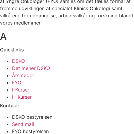
af Yngre Onkologer (FYO) samles om det fælles formål at
fremme udviklingen af specialet Klinisk Onkologi samt
vilkårene for uddannelse, arbejdsvilkår og forskning blandt
vores medlemmer
A
Quicklinks
DSKO
Det mener DSKO
Årsmøder
FYO
I-Kurser
H-Kurser
Kontakt:
DSKO bestyrelsen
Send mail
FYO bestyrelsen