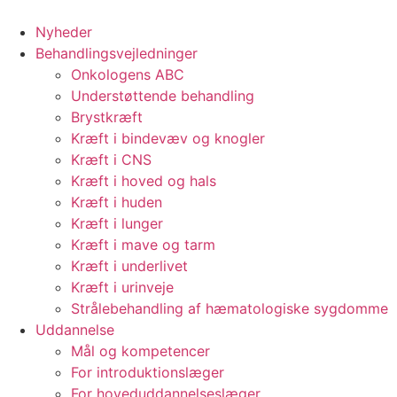
Videre
til
Nyheder
indhold
Behandlingsvejledninger
Onkologens ABC
Understøttende behandling
Brystkræft
Kræft i bindevæv og knogler
Kræft i CNS
Kræft i hoved og hals
Kræft i huden
Kræft i lunger
Kræft i mave og tarm
Kræft i underlivet
Kræft i urinveje
Strålebehandling af hæmatologiske sygdomme
Uddannelse
Mål og kompetencer
For introduktionslæger
For hoveduddannelseslæger