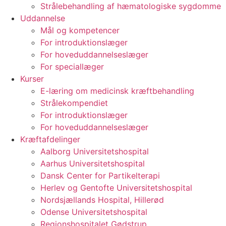
Strålebehandling af hæmatologiske sygdomme
Uddannelse
Mål og kompetencer
For introduktionslæger
For hoveduddannelseslæger
For speciallæger
Kurser
E-læring om medicinsk kræftbehandling
Strålekompendiet
For introduktionslæger
For hoveduddannelseslæger
Kræftafdelinger
Aalborg Universitetshospital
Aarhus Universitetshospital
Dansk Center for Partikelterapi
Herlev og Gentofte Universitetshospital
Nordsjællands Hospital, Hillerød
Odense Universitetshospital
Regionshospitalet Gødstrup