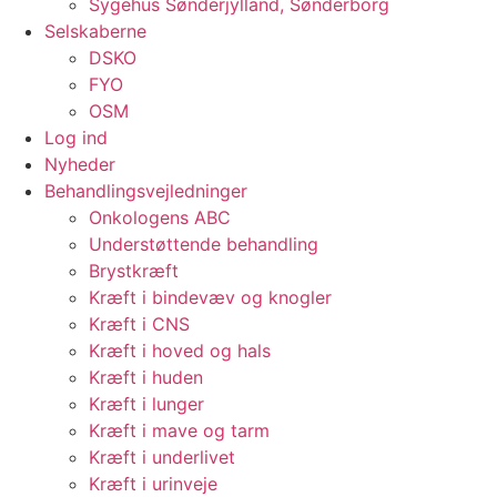
Sygehus Sønderjylland, Sønderborg
Selskaberne
DSKO
FYO
OSM
Log ind
Nyheder
Behandlingsvejledninger
Onkologens ABC
Understøttende behandling
Brystkræft
Kræft i bindevæv og knogler
Kræft i CNS
Kræft i hoved og hals
Kræft i huden
Kræft i lunger
Kræft i mave og tarm
Kræft i underlivet
Kræft i urinveje