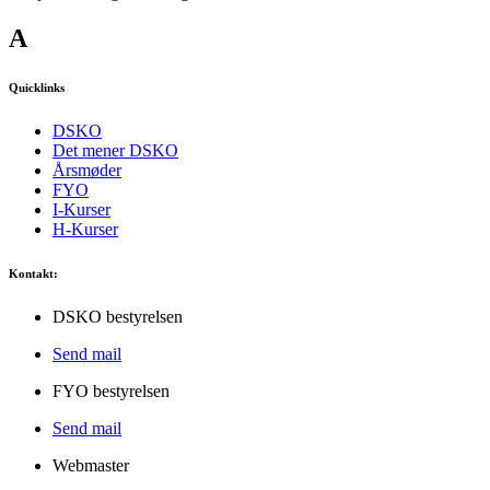
A
Quicklinks
DSKO
Det mener DSKO
Årsmøder
FYO
I-Kurser
H-Kurser
Kontakt:
DSKO bestyrelsen
Send mail
FYO bestyrelsen
Send mail
Webmaster