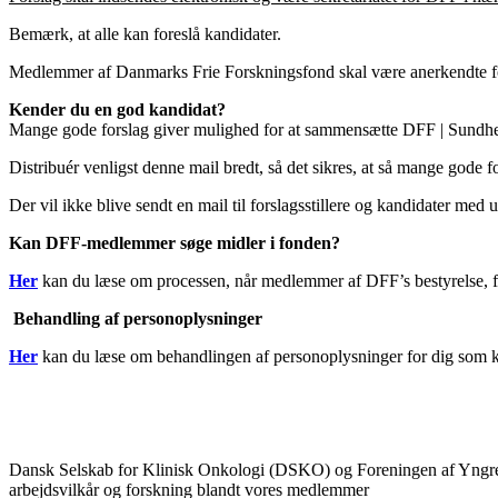
Bemærk, at alle kan foreslå kandidater.
Medlemmer af Danmarks Frie Forskningsfond skal være anerkendte f
Kender du en god kandidat?
Mange gode forslag giver mulighed for at sammensætte DFF | Sundhed 
Distribuér venligst denne mail bredt, så det sikres, at så mange god
Der vil ikke blive sendt en mail til forslagsstillere og kandidater med
Kan DFF-medlemmer søge midler i fonden?
Her
kan du læse om processen, når medlemmer af DFF’s bestyrelse, f
Behandling af personoplysninger
Her
kan du læse om behandlingen af personoplysninger for dig som k
Dansk Selskab for Klinisk Onkologi (DSKO) og Foreningen af Yngre O
arbejdsvilkår og forskning blandt vores medlemmer