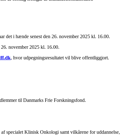
ar det i hænde senest den 26. november 2025 kl. 16.00.
n 26. november 2025 kl. 16.00.
ff.dk
, hvor udpegningsresultatet vil blive offentliggjort.
edlemmer til Danmarks Frie Forskningsfond.
 specialet Klinisk Onkologi samt vilkårene for uddannelse,