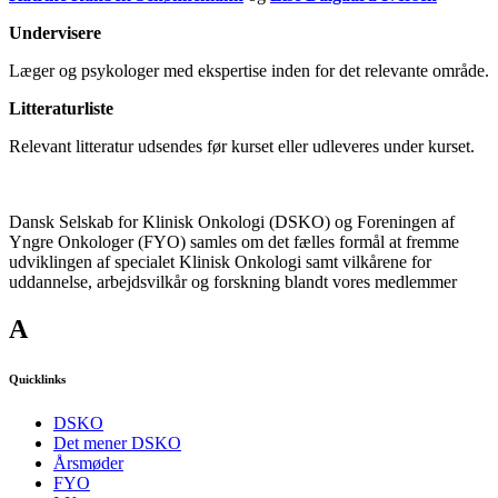
Undervisere
Læger og psykologer med ekspertise inden for det relevante område.
Litteraturliste
Relevant litteratur udsendes før kurset eller udleveres under kurset.
Dansk Selskab for Klinisk Onkologi (DSKO) og Foreningen af
Yngre Onkologer (FYO) samles om det fælles formål at fremme
udviklingen af specialet Klinisk Onkologi samt vilkårene for
uddannelse, arbejdsvilkår og forskning blandt vores medlemmer
A
Quicklinks
DSKO
Det mener DSKO
Årsmøder
FYO