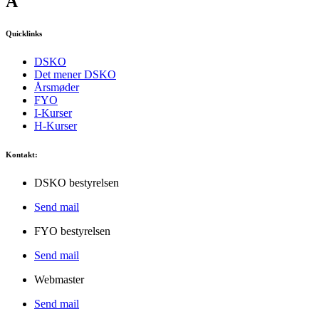
A
Quicklinks
DSKO
Det mener DSKO
Årsmøder
FYO
I-Kurser
H-Kurser
Kontakt:
DSKO bestyrelsen
Send mail
FYO bestyrelsen
Send mail
Webmaster
Send mail