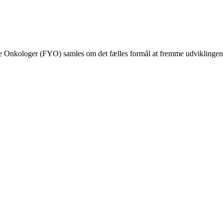
nkologer (FYO) samles om det fælles formål at fremme udviklingen af