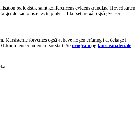
rganisation og logistik samt konferencens evidensgrundlag. Hovedparten
følgende kan omsættes til praksis. I kurset indgår også øvelser i
gen. Kursisterne forventes også at have nogen erfaring i at deltage i
MDT-konferencer inden kursusstart. Se
program
og
kursusmateriale
kal.