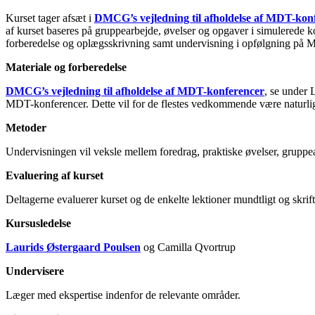
Kurset tager afsæt i
DMCG’s vejledning til afholdelse af MDT-kon
af kurset baseres på gruppearbejde, øvelser og opgaver i simulerede ko
forberedelse og oplægsskrivning samt undervisning i opfølgning på 
Materiale og forberedelse
DMCG’s vejledning til afholdelse af MDT-konferencer
, se under L
MDT-konferencer. Dette vil for de flestes vedkommende være naturligt
Metoder
Undervisningen vil veksle mellem foredrag, praktiske øvelser, gruppear
Evaluering af kurset
Deltagerne evaluerer kurset og de enkelte lektioner mundtligt og skriftl
Kursusledelse
Laurids Østergaard Poulsen
og Camilla Qvortrup
Undervisere
Læger med ekspertise indenfor de relevante områder.