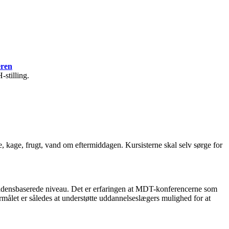
eren
-stilling.
e, kage, frugt, vand om eftermiddagen. Kursisterne skal selv sørge for
vidensbaserede niveau. Det er erfaringen at MDT-konferencerne som
målet er således at understøtte uddannelseslægers mulighed for at