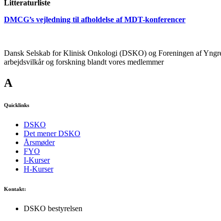
Litteraturliste
DMCG’s vejledning til afholdelse af MDT-konferencer
Dansk Selskab for Klinisk Onkologi (DSKO) og Foreningen af Yngre O
arbejdsvilkår og forskning blandt vores medlemmer
A
Quicklinks
DSKO
Det mener DSKO
Årsmøder
FYO
I-Kurser
H-Kurser
Kontakt:
DSKO bestyrelsen