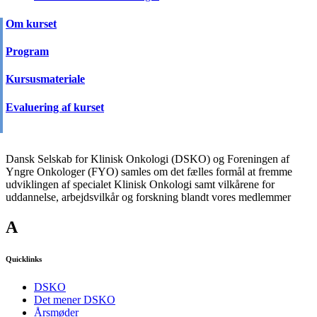
Om kurset
Program
Kursusmateriale
Evaluering af kurset
Dansk Selskab for Klinisk Onkologi (DSKO) og Foreningen af
Yngre Onkologer (FYO) samles om det fælles formål at fremme
udviklingen af specialet Klinisk Onkologi samt vilkårene for
uddannelse, arbejdsvilkår og forskning blandt vores medlemmer
A
Quicklinks
DSKO
Det mener DSKO
Årsmøder