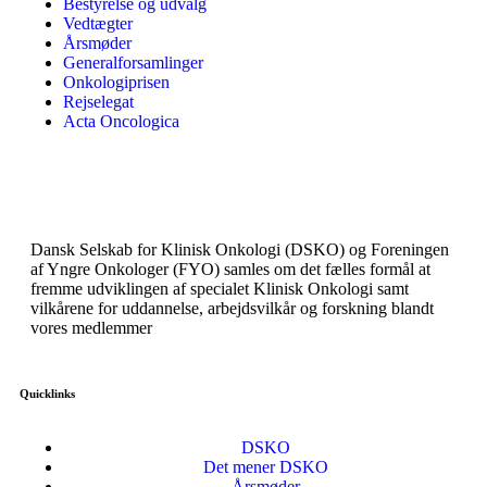
Bestyrelse og udvalg
Vedtægter
Årsmøder
Generalforsamlinger
Onkologiprisen
Rejselegat
Acta Oncologica
Dansk Selskab for Klinisk Onkologi (DSKO) og Foreningen
af Yngre Onkologer (FYO) samles om det fælles formål at
fremme udviklingen af specialet Klinisk Onkologi samt
vilkårene for uddannelse, arbejdsvilkår og forskning blandt
vores medlemmer
Quicklinks
DSKO
Det mener DSKO
Årsmøder