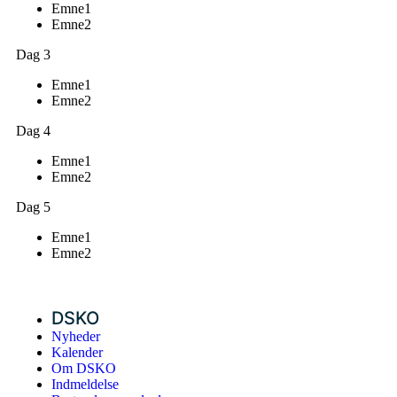
Emne1
Emne2
Dag 3
Emne1
Emne2
Dag 4
Emne1
Emne2
Dag 5
Emne1
Emne2
DSKO
Nyheder
Kalender
Om DSKO
Indmeldelse