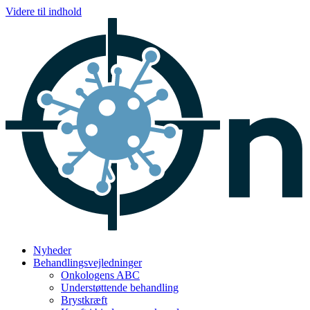
Videre til indhold
Nyheder
Behandlingsvejledninger
Onkologens ABC
Understøttende behandling
Brystkræft