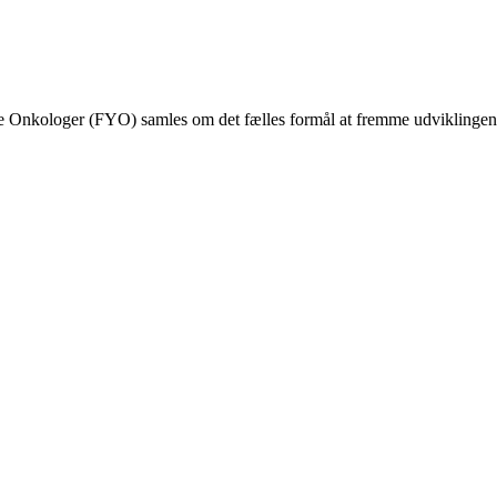
nkologer (FYO) samles om det fælles formål at fremme udviklingen af