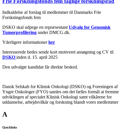
Frie Forskningsfonds fem faglige forskningsråd
Indkaldelse af forslag til medlemmer til Danmarks Frie
Forskningsfonds fem
DSKO skal udpege en repræsentant
Udvalg for Genomisk
Tumorprofilering
under DMCG.dk.
Yderligere informationer
her
Interesserede bedes sende kort motiveret ansøgning og CV til
DSKO
inden d. 15. april 2025
Den udvalgte kandidat får direkte besked.
Dansk Selskab for Klinisk Onkologi (DSKO) og Foreningen af
Yngre Onkologer (FYO) samles om det fælles formål at fremme
udviklingen af specialet Klinisk Onkologi samt vilkårene for
uddannelse, arbejdsvilkår og forskning blandt vores medlemmer
A
Quicklinks