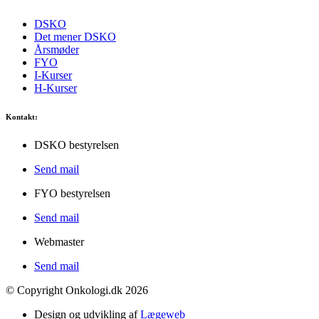
DSKO
Det mener DSKO
Årsmøder
FYO
I-Kurser
H-Kurser
Kontakt:
DSKO bestyrelsen
Send mail
FYO bestyrelsen
Send mail
Webmaster
Send mail
© Copyright Onkologi.dk 2026
Design og udvikling af
Lægeweb