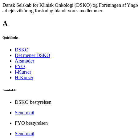
Dansk Selskab for Klinisk Onkologi (DSKO) og Foreningen af Yngre O
arbejdsvilkår og forskning blandt vores medlemmer
A
Quicklinks
DSKO
Det mener DSKO
Årsmøder
FYO
I-Kurser
H-Kurser
Kontakt:
DSKO bestyrelsen
Send mail
FYO bestyrelsen
Send mail