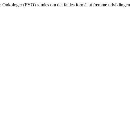
nkologer (FYO) samles om det fælles formål at fremme udviklingen af