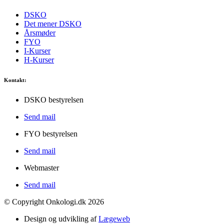
DSKO
Det mener DSKO
Årsmøder
FYO
I-Kurser
H-Kurser
Kontakt:
DSKO bestyrelsen
Send mail
FYO bestyrelsen
Send mail
Webmaster
Send mail
© Copyright Onkologi.dk 2026
Design og udvikling af
Lægeweb