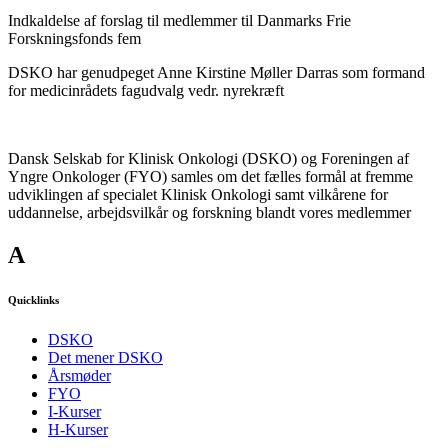
Indkaldelse af forslag til medlemmer til Danmarks Frie
Forskningsfonds fem
DSKO har genudpeget Anne Kirstine Møller Darras som formand
for medicinrådets fagudvalg vedr. nyrekræft
Dansk Selskab for Klinisk Onkologi (DSKO) og Foreningen af
Yngre Onkologer (FYO) samles om det fælles formål at fremme
udviklingen af specialet Klinisk Onkologi samt vilkårene for
uddannelse, arbejdsvilkår og forskning blandt vores medlemmer
A
Quicklinks
DSKO
Det mener DSKO
Årsmøder
FYO
I-Kurser
H-Kurser