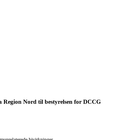
Region Nord til bestyrelsen for DCCG
munrelaterede bivirkninger.