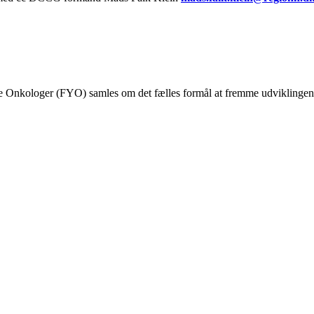
nkologer (FYO) samles om det fælles formål at fremme udviklingen af