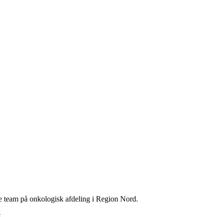
le team på onkologisk afdeling i Region Nord.
k