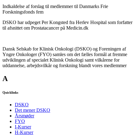
Indkaldelse af forslag til medlemmer til Danmarks Frie
Forskningsfonds fem
DSKO har udpeget Per Kongsted fra Herlev Hospital som forfatter
til afsnittet om Prostatacancer på Medicin.dk
Dansk Selskab for Klinisk Onkologi (DSKO) og Foreningen af
Yngre Onkologer (FYO) samles om det fælles formål at fremme
udviklingen af specialet Klinisk Onkologi samt vilkårene for
uddannelse, arbejdsvilkår og forskning blandt vores medlemmer
A
Quicklinks
DSKO
Det mener DSKO
Årsmøder
FYO
I-Kurser
H-Kurser